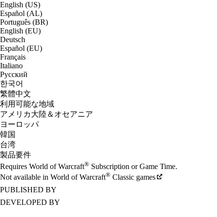
English (US)
Español (AL)
Português (BR)
English (EU)
Deutsch
Español (EU)
Français
Italiano
Русский
한국어
繁體中文
利用可能な地域
アメリカ大陸＆オセアニア
ヨーロッパ
韓国
台湾
製品要件
®
Requires World of Warcraft
Subscription or Game Time.
®
Not available in World of Warcraft
Classic games
PUBLISHED BY
DEVELOPED BY