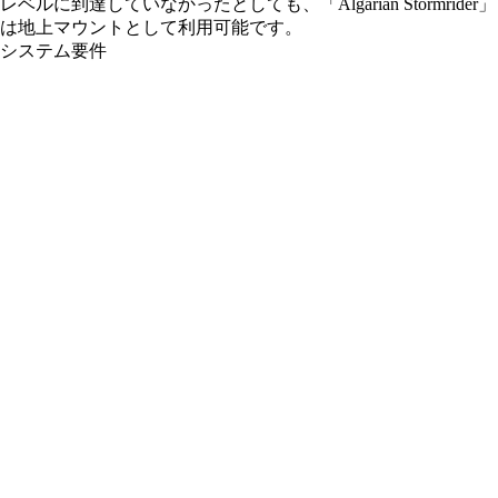
レベルに到達していなかったとしても、「Algarian Stormrider」
は地上マウントとして利用可能です。
システム要件