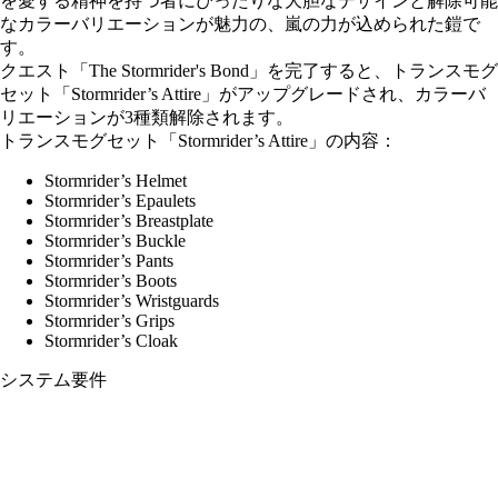
を愛する精神を持つ者にぴったりな大胆なデザインと解除可能
なカラーバリエーションが魅力の、嵐の力が込められた鎧で
す。
クエスト「The Stormrider's Bond」を完了すると、トランスモグ
セット「Stormrider’s Attire」がアップグレードされ、カラーバ
リエーションが3種類解除されます。
トランスモグセット「Stormrider’s Attire」の内容：
Stormrider’s Helmet
Stormrider’s Epaulets
Stormrider’s Breastplate
Stormrider’s Buckle
Stormrider’s Pants
Stormrider’s Boots
Stormrider’s Wristguards
Stormrider’s Grips
Stormrider’s Cloak
システム要件