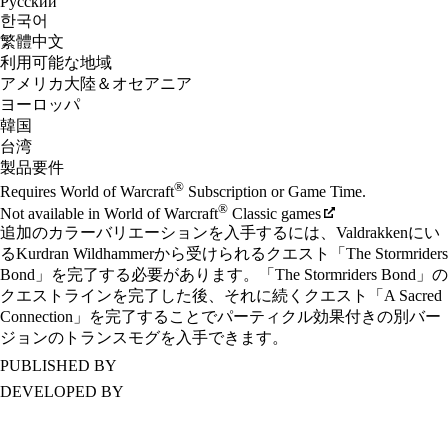
Русский
한국어
繁體中文
利用可能な地域
アメリカ大陸＆オセアニア
ヨーロッパ
韓国
台湾
製品要件
®
Requires World of Warcraft
Subscription or Game Time.
®
Not available in World of Warcraft
Classic games
追加のカラーバリエーションを入手するには、Valdrakkenにい
るKurdran Wildhammerから受けられるクエスト「The Stormriders
Bond」を完了する必要があります。「The Stormriders Bond」の
クエストラインを完了した後、それに続くクエスト「A Sacred
Connection」を完了することでパーティクル効果付きの別バー
ジョンのトランスモグを入手できます。
PUBLISHED BY
DEVELOPED BY