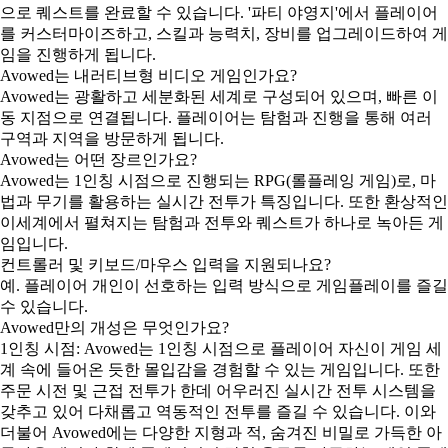
으로 퀘스트를 완료할 수 있습니다. '파티 야영지'에서 플레이어
를 커스터마이즈하고, 스킬과 능력치, 장비를 업그레이드하여 게
임을 진행하게 됩니다.
Avowed는 내러티브형 비디오 게임인가요?
Avowed는 광활하고 세분화된 세계로 구성되어 있으며, 빠른 이
동 지점으로 연결됩니다. 플레이어는 탐험과 진행을 통해 여러
구역과 지역을 방문하게 됩니다.
Avowed는 어떤 장르인가요?
Avowed는 1인칭 시점으로 진행되는 RPG(롤플레잉 게임)로, 마
법과 무기를 활용하는 실시간 전투가 특징입니다. 또한 환상적인
이세계에서 펼쳐지는 탐험과 전투와 퀘스트가 하나로 녹아든 게
임입니다.
컨트롤러 및 키보드/마우스 입력을 지원되나요?
예. 플레이어 개인이 선호하는 입력 방식으로 게임플레이를 즐길
수 있습니다.
Avowed만의 개성은 무엇인가요?
1인칭 시점: Avowed는 1인칭 시점으로 플레이어 자신이 게임 세
계 속에 들어온 듯한 몰입감을 경험할 수 있는 게임입니다. 또한
주문 시전 및 근접 전투가 한데 어우러진 실시간 전투 시스템을
갖추고 있어 다채롭고 역동적인 전투를 즐길 수 있습니다. 이와
더불어 Avowed에는 다양한 지형과 적, 숨겨진 비밀로 가득한 아