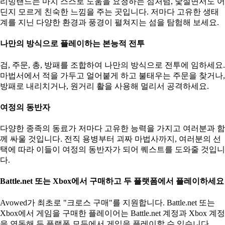
리빙랜드는 마치 스스로 도움을 요청하는 섬처럼, 낯설면서도 어
딘지 모르게 친숙한 느낌을 주는 곳입니다. 저마다 고유한 생태
계를 지닌 다양한 환경과 풍경이 펼쳐지는 섬을 탐험해 보세요.
나만의 방식으로 플레이하는 본능적 전투
검, 주문, 총, 방패를 조합하여 나만의 방식으로 전투에 임하세요.
마법서에서 적을 가두고 얼어붙게 하고 불태우는 주문을 찾거나,
방패로 내리치거나, 원거리 활을 사용해 멀리서 공격하세요.
여정의 동반자
다양한 종족의 동료가 저마다 고유한 능력을 가지고 여러분과 함
께 싸울 것입니다. 전직 용병부터 괴짜 마법사까지, 여러분의 선
택에 따라 이들이 여정의 동반자가 되어 퀘스트를 도와줄 것입니
다.
Battle.net 또는 Xbox에서 구매하고 두 플랫폼에서 플레이하세요
Avowed가 최초로 "크로스 구매"를 지원합니다. Battle.net 또는
Xbox에서 게임을 구매한 플레이어는 Battle.net 계정과 Xbox 계정
을 연동해
두 플랫폼 모두에서 게임을 플레이할 수 있습니다
.