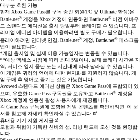
대부분 호환 가능
현재 Xbox Game Pass를 구독 중인 회원(PC 및 Ultimate 한정)은
®
®
Battle.net
계정을 Xbox 계정에 연동하면 Battle.net
버전 어바우
드 스탠다드 에디션을 출시 당일부터 플레이할 수 있습니다. 프
리미엄 에디션 아이템을 이용하려면 별도 구매가 필요합니다.
®
®
플레이하려면 인터넷 연결, Battle.net
계정, Battle.net
데스크톱
앱이 필요합니다.
*게임 출시일 및 실제 이용 가능일자는 변동될 수 있습니다.
**예상 액세스 시점에 따라 최대 5일이나, 실제 플레이 시간은 지
역, 서비스 일시 중단 또는 시간대에 따라 달라질 수 있습니다.
이 게임은 귀하의 언어에 대한 현지화를 지원하지 않습니다. 게
임 구매 후 영어로 즐기는 것은 가능합니다.
Avowed 스탠다드 에디션 상품은 Xbox Game Pass에 포함되어 있
®
으며, 유효한 Game Pass 구독권을 보유하고 Battle.net
계정을
Xbox 계정에 연동한 활성 사용자에게 제공됩니다.
각 Game Pass 구독권에 포함된 게임 콘텐츠를 확인하려면, 이 문
서를 참고해 자세히 확인하실 수 있습니다.
휴대용 기기 지원 게시글
모험과 위험이 가득한 신비의 섬, 리빙 랜드에 오신 것을 환영합
니다