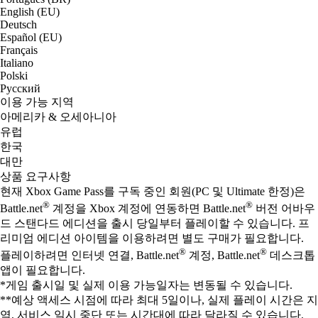
English (EU)
Deutsch
Español (EU)
Français
Italiano
Polski
Русский
이용 가능 지역
아메리카 & 오세아니아
유럽
한국
대만
상품 요구사항
현재 Xbox Game Pass를 구독 중인 회원(PC 및 Ultimate 한정)은
®
®
Battle.net
계정을 Xbox 계정에 연동하면 Battle.net
버전 어바우
드 스탠다드 에디션을 출시 당일부터 플레이할 수 있습니다. 프
리미엄 에디션 아이템을 이용하려면 별도 구매가 필요합니다.
®
®
플레이하려면 인터넷 연결, Battle.net
계정, Battle.net
데스크톱
앱이 필요합니다.
*게임 출시일 및 실제 이용 가능일자는 변동될 수 있습니다.
**예상 액세스 시점에 따라 최대 5일이나, 실제 플레이 시간은 지
역, 서비스 일시 중단 또는 시간대에 따라 달라질 수 있습니다.