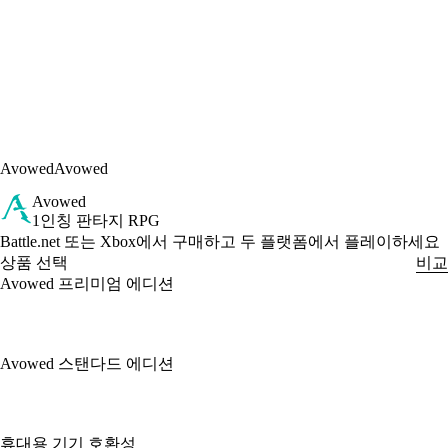
Avowed
Avowed
Avowed
1인칭 판타지 RPG
Product Notification
Battle.net 또는 Xbox에서 구매하고 두 플랫폼에서 플레이하세요
상품 선택
비교
Avowed 프리미엄 에디션
Avowed 스탠다드 에디션
Available actions
휴대용 기기 호환성