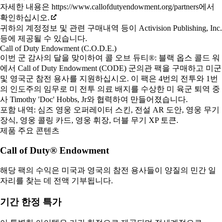
자세한 내용은 https://www.callofdutyendowment.org/partners에서
확인하십시오.
귀하의 계정정보 및 관련 구매내역 등이 Activision Publishing, Inc.
등에 제공될 수 있습니다.
Call of Duty Endowment (C.O.D.E.)
이번 군 감사의 달을 맞이하여 콜 오브 듀티®: 블랙 옵스 콜드 워
에서 Call of Duty Endowment (CODE) 군의관 팩을 구매하고 미군
및 영국군 참전 용사를 지원하십시오. 이 팩은 4번의 전투와 1번
의 인도주의 임무로 미 전투 의료 배지를 수상한 미 육군 퇴역 중
사 Timothy 'Doc' Hobbs, Jr와 협력하여 만들어졌습니다.
포함 내역: 심즈 영웅 오퍼레이터 스킨, 전설 AR 도안, 영웅 무기
장식, 영웅 콜링 카드, 영웅 휘장, 더블 무기 XP 토큰.
제품 주요 콘텐츠
Call of Duty® Endowment
해당 팩의 수익은 미국과 영국의 참전 용사들이 양질의 민간 일
자리를 찾는 데 전액 기부됩니다.
기간 한정 특가