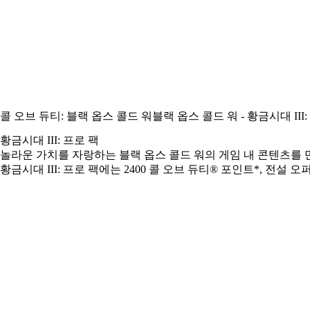
콜 오브 듀티: 블랙 옵스 콜드 워
블랙 옵스 콜드 워 - 황금시대 III
황금시대 III: 프로 팩
놀라운 가치를 자랑하는 블랙 옵스 콜드 워의 게임 내 콘텐츠를
황금시대 III: 프로 팩에는 2400 콜 오브 듀티® 포인트*, 전설