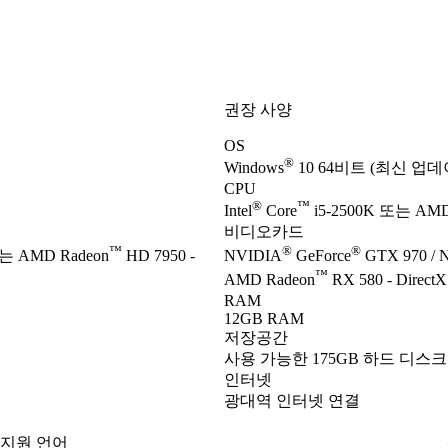
권장 사양
OS
®
Windows
10 64비트 (최신 업데
CPU
®
™
Intel
Core
i5-2500K 또는 AMD
비디오카드
™
®
®
는 AMD Radeon
HD 7950 -
NVIDIA
GeForce
GTX 970 / 
™
AMD Radeon
RX 580 - Direc
RAM
12GB RAM
저장공간
사용 가능한 175GB 하드 디스크
인터넷
광대역 인터넷 연결
지원 언어