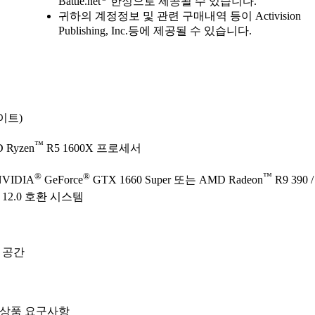
Battle.net
한정으로 제공될 수 있습니다.
귀하의 계정정보 및 관련 구매내역 등이 Activision
Publishing, Inc.등에 제공될 수 있습니다.
이트)
™
 Ryzen
R5 1600X 프로세서
®
®
™
NVIDIA
GeForce
GTX 1660 Super 또는 AMD Radeon
R9 390 /
tX 12.0 호환 시스템
 공간
상품 요구사항