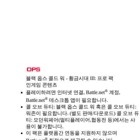
블랙 옵스 콜드 워 - 황금시대 III: 프로 팩
인게임 콘텐츠
Available actions
®
가격
플레이하려면 인터넷 연결, Battle.net
계정,
®
Battle.net
데스크톱 앱이 필요합니다.
콜 오브 듀티: 블랙 옵스 콜드 워 혹은 콜 오브 듀티:
워존이 필요합니다. (별도 판매/다운로드) 콜 오브 듀
티: 모던워페어(멀티플레이어,협동전 등)에서는 사
용이 불가합니다.
이 팩은 플랫폼간 연동을 지원하지 않으며
®