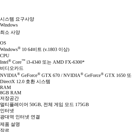
시스템 요구사양
Windows
최소 사양
OS
®
Windows
10 64비트 (v.1803 이상)
CPU
®
™
Intel
Core
i3-4340 또는 AMD FX-6300*
비디오카드
®
®
®
®
NVIDIA
GeForce
GTX 670 / NVIDIA
GeForce
GTX 1650 또
DirectX 12.0 호환 시스템
RAM
8GB RAM
저장공간
멀티플레이어 50GB, 전체 게임 모드 175GB
인터넷
광대역 인터넷 연결
제품 설명
장르