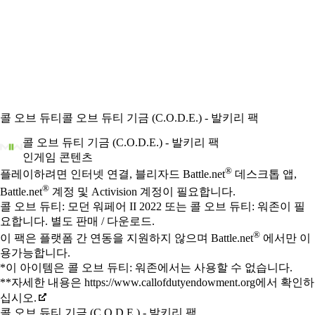
콜 오브 듀티
콜 오브 듀티 기금 (C.O.D.E.) - 발키리 팩
콜 오브 듀티 기금 (C.O.D.E.) - 발키리 팩
인게임 콘텐츠
Available actions
®
가격
플레이하려면 인터넷 연결, 블리자드 Battle.net
데스크톱 앱,
®
Battle.net
계정 및 Activision 계정이 필요합니다.
콜 오브 듀티: 모던 워페어 II 2022 또는 콜 오브 듀티: 워존이 필
요합니다. 별도 판매 / 다운로드.
®
이 팩은 플랫폼 간 연동을 지원하지 않으며 Battle.net
에서만 이
용가능합니다.
*이 아이템은 콜 오브 듀티: 워존에서는 사용할 수 없습니다.
**자세한 내용은 https://www.callofdutyendowment.org에서 확인하
십시오.
콜 오브 듀티 기금 (C.O.D.E.) - 발키리 팩