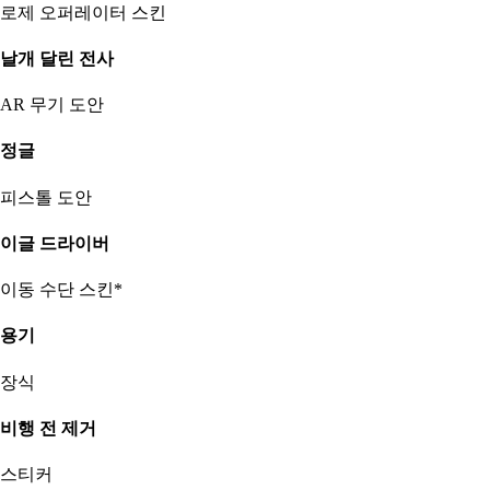
로제 오퍼레이터 스킨
날개 달린 전사
AR 무기 도안
정글
피스톨 도안
이글 드라이버
이동 수단 스킨*
용기
장식
비행 전 제거
스티커