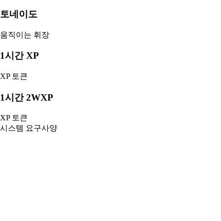
토네이도
움직이는 휘장
1시간 XP
XP 토큰
1시간 2WXP
XP 토큰
시스템 요구사양