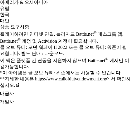
아메리카 & 오세아니아
유럽
한국
대만
상품 요구사항
®
플레이하려면 인터넷 연결, 블리자드 Battle.net
데스크톱 앱,
®
Battle.net
계정 및 Activision 계정이 필요합니다.
콜 오브 듀티: 모던 워페어 II 2022 또는 콜 오브 듀티: 워존이 필
요합니다. 별도 판매 / 다운로드.
®
이 팩은 플랫폼 간 연동을 지원하지 않으며 Battle.net
에서만 이
용가능합니다.
*이 아이템은 콜 오브 듀티: 워존에서는 사용할 수 없습니다.
**자세한 내용은 https://www.callofdutyendowment.org에서 확인하
십시오.
배급사
개발사