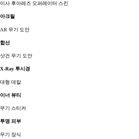
이사 후아레즈 오퍼레이터 스킨
아크릴
AR 무기 도안
합선
샷건 무기 도안
X-Ray 투시경
대형 데칼
이너 뷰티
무기 스티커
투명 피부
무기 장식