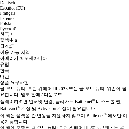
Deutsch
Español (EU)
Français
Italiano
Polski
Русский
한국어
繁體中文
日本語
이용 가능 지역
아메리카 & 오세아니아
유럽
한국
대만
상품 요구사항
콜 오브 듀티: 모던 워페어 III 2023 또는 콜 오브 듀티: 워존이 필
요합니다. 별도 판매 / 다운로드.
®
플레이하려면 인터넷 연결, 블리자드 Battle.net
데스크톱 앱,
®
Battle.net
계정 및 Activision 계정이 필요합니다.
®
이 팩은 플랫폼 간 연동을 지원하지 않으며 Battle.net
에서만 이
용가능합니다.
이 팩에 포함된 콜 오브 듀티: 모던 워페어 III 2023 콘텐츠는 콜