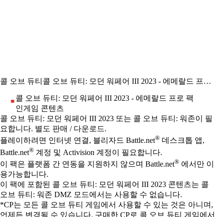
콜 오브 듀티
콜 오브 듀티: 모던 워페어 III 2023 - 에메랄드 프로 팩
콜 오브 듀티: 모던 워페어 III 2023 - 에메랄드 프로 팩
인게임 콘텐츠
Available actions
가격
콜 오브 듀티: 모던 워페어 III 2023 또는 콜 오브 듀티: 워존이 필
요합니다. 별도 판매 / 다운로드.
®
플레이하려면 인터넷 연결, 블리자드 Battle.net
데스크톱 앱,
®
Battle.net
계정 및 Activision 계정이 필요합니다.
®
이 팩은 플랫폼 간 연동을 지원하지 않으며 Battle.net
에서만 이
용가능합니다.
이 팩에 포함된 콜 오브 듀티: 모던 워페어 III 2023 콘텐츠는 콜
오브 듀티: 워존 DMZ 모드에서는 사용할 수 없습니다.
*CP는 모든 콜 오브 듀티 게임에서 사용할 수 있는 것은 아니며,
언제든 변경될 수 있습니다. 구매한 CP로 콜 오브 듀티 게임에서