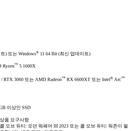
®
이트) 또는 Windows
11 64 Bit (최신 업데이트)
™
 Ryzen
5 1600X
™
®
™
 / RTX 3060 또는 AMD Radeon
RX 6600XT 또는 Intel
Arc
GB 이상인 SSD
상품 요구사항
콜 오브 듀티: 모던 워페어 III 2023 또는 콜 오브 듀티: 워존이 필