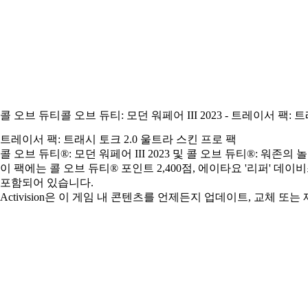
콜 오브 듀티
콜 오브 듀티: 모던 워페어 III 2023 - 트레이서 팩:
트레이서 팩: 트래시 토크 2.0 울트라 스킨 프로 팩
콜 오브 듀티®: 모던 워페어 III 2023 및 콜 오브 듀티®: 워
이 팩에는 콜 오브 듀티® 포인트 2,400점, 에이타요 '리퍼' 데이
포함되어 있습니다.
Activision은 이 게임 내 콘텐츠를 언제든지 업데이트, 교체 또는