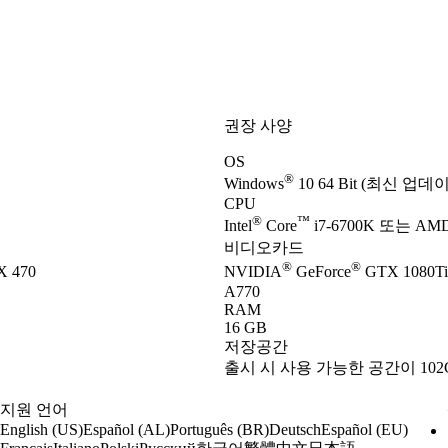
권장 사양
OS
®
Windows
10 64 Bit (최신 업데
CPU
®
™
Intel
Core
i7-6700K 또는 AMD
비디오카드
®
®
 470
NVIDIA
GeForce
GTX 1080Ti
A770
RAM
16 GB
저장공간
출시 시 사용 가능한 공간이 102
지원 언어
English (US)
Español (AL)
Português (BR)
Deutsch
Español (EU)