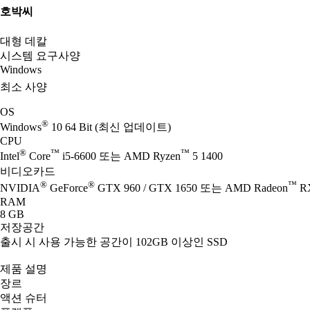
호박씨
대형 데칼
시스템 요구사양
Windows
최소 사양
OS
®
Windows
10 64 Bit (최신 업데이트)
CPU
®
™
™
Intel
Core
i5-6600 또는 AMD Ryzen
5 1400
비디오카드
®
®
™
NVIDIA
GeForce
GTX 960 / GTX 1650 또는 AMD Radeon
RX
RAM
8 GB
저장공간
출시 시 사용 가능한 공간이 102GB 이상인 SSD
제품 설명
장르
액션 슈터