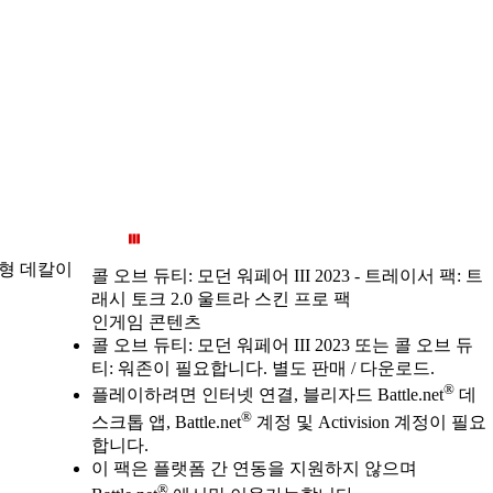
대형 데칼이
콜 오브 듀티: 모던 워페어 III 2023 - 트레이서 팩: 트
래시 토크 2.0 울트라 스킨 프로 팩
인게임 콘텐츠
Available actions
가격
콜 오브 듀티: 모던 워페어 III 2023 또는 콜 오브 듀
티: 워존이 필요합니다. 별도 판매 / 다운로드.
®
플레이하려면 인터넷 연결, 블리자드 Battle.net
데
®
스크톱 앱, Battle.net
계정 및 Activision 계정이 필요
합니다.
이 팩은 플랫폼 간 연동을 지원하지 않으며
®