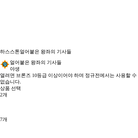
하스스톤
얼어붙은 왕좌의 기사들
얼어붙은 왕좌의 기사들
야생
Product Notification
열려면 브론즈 10등급 이상이어야 하며 정규전에서는 사용할 수
없습니다.
상품 선택
2개
7개