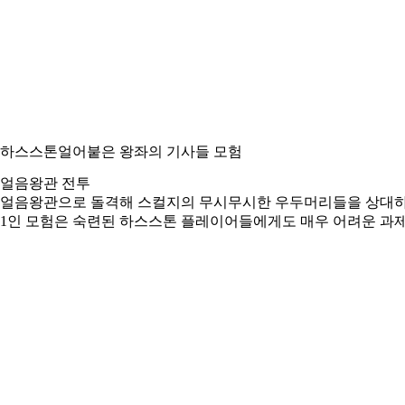
하스스톤
얼어붙은 왕좌의 기사들 모험
얼음왕관 전투
얼음왕관으로 돌격해 스컬지의 무시무시한 우두머리들을 상대하고
1인 모험은 숙련된 하스스톤 플레이어들에게도 매우 어려운 과제