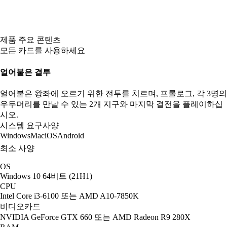
제품 주요 콘텐츠
모든 카드를 사용하세요
얼어붙은 결투
얼어붙은 왕좌에 오르기 위한 전투를 치르며, 프롤로그, 각 3명의
우두머리를 만날 수 있는 2개 지구와 마지막 결전을 플레이하십
시오.
시스템 요구사양
Windows
Mac
iOS
Android
최소 사양
OS
Windows 10 64비트 (21H1)
CPU
Intel Core i3-6100 또는 AMD A10-7850K
비디오카드
NVIDIA GeForce GTX 660 또는 AMD Radeon R9 280X