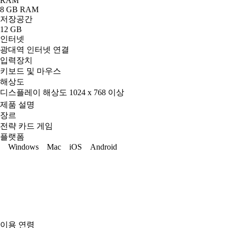
RAM
8 GB RAM
저장공간
12 GB
인터넷
광대역 인터넷 연결
입력장치
키보드 및 마우스
해상도
디스플레이 해상도 1024 x 768 이상
제품 설명
장르
전략 카드 게임
플랫폼
Windows
Mac
iOS
Android
이용 연령