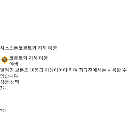
하스스톤
코볼트와 지하 미궁
코볼트와 지하 미궁
야생
Product Notification
열려면 브론즈 10등급 이상이어야 하며 정규전에서는 사용할 수
없습니다.
상품 선택
2개
7개