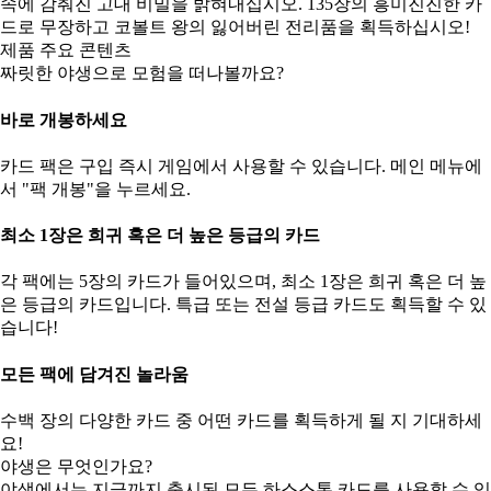
속에 감춰진 고대 비밀을 밝혀내십시오. 135장의 흥미진진한 카
드로 무장하고 코볼트 왕의 잃어버린 전리품을 획득하십시오!
제품 주요 콘텐츠
짜릿한 야생으로 모험을 떠나볼까요?
바로 개봉하세요
카드 팩은 구입 즉시 게임에서 사용할 수 있습니다. 메인 메뉴에
서 "팩 개봉"을 누르세요.
최소 1장은 희귀 혹은 더 높은 등급의 카드
각 팩에는 5장의 카드가 들어있으며, 최소 1장은 희귀 혹은 더 높
은 등급의 카드입니다. 특급 또는 전설 등급 카드도 획득할 수 있
습니다!
모든 팩에 담겨진 놀라움
수백 장의 다양한 카드 중 어떤 카드를 획득하게 될 지 기대하세
요!
야생은 무엇인가요?
야생에서는 지금까지 출시된 모든 하스스톤 카드를 사용할 수 있