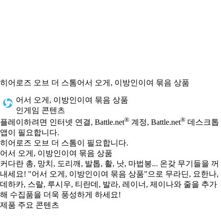
히어로즈 오브 더 스톰
어서 오게, 이방인이여 묶음 상품
어서 오게, 이방인이여 묶음 상품
인게임 콘텐츠
Available actions
®
®
가격
플레이하려면 인터넷 연결, Battle.net
계정, Battle.net
데스크톱
앱이 필요합니다.
히어로즈 오브 더 스톰이 필요합니다.
어서 오게, 이방인이여 묶음 상품
커다란 총, 망치, 도리깨, 발톱, 활, 낫, 마법봉... 온갖 무기들을 꺼
내세요! "어서 오게, 이방인이여 묶음 상품"으로 무라딘, 요한나,
데하카, 스랄, 루시우, 티란데, 발라, 레이너, 제이나와 줄을 추가
해 수집품을 더욱 풍성하게 하세요!
제품 주요 콘텐츠