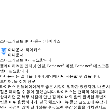
스타크래프트 II
아나운서: 타이커스
아나운서: 타이커스
아나운서
Available actions
가격
스타크래프트 II가 필요합니다.
®
®
플레이하려면 인터넷 연결, Battle.net
계정, Battle.net
데스크톱
앱이 필요합니다.
아나운서는 멀티플레이어 게임에서만 사용할 수 있습니다.
드디어, 올 것이 왔군!
타이커스 핀들레이에게도 좋은 시절이 얼마간 있었지만, 나쁜 시
절은 헤아릴 수 없이 많았습니다. 타이커스는 천국의 악마들과
함께하던 군 복무 시절에 만난 짐 레이너와 함께 완벽한 무법자
팀을 이뤄 활동하다가, 결국 체포되어 뉴 폴섬 교도소에 수감되
면서 사정이 많이 달라졌습니다. 오랜 수감 생활을 거치면서도