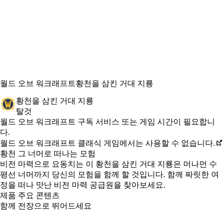
월드 오브 워크래프트
황천을 삼킨 거대 지룡
황천을 삼킨 거대 지룡
탈것
Available actions
가격
월드 오브 워크래프트 구독 서비스 또는 게임 시간이 필요합니
다.
월드 오브 워크래프트 클래식 게임에서는 사용할 수 없습니다.
황천 그 너머로 떠나는 모험
비전 마력으로 요동치는 이 황천을 삼킨 거대 지룡은 머나먼 수
평선 너머까지 당신의 모험을 함께 할 것입니다. 함께 짜릿한 여
정을 떠나 맛난 비전 마력 공급원을 찾아보세요.
제품 주요 콘텐츠
함께 전장으로 뛰어드세요