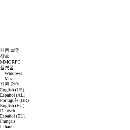
제품 설명
장르
MMORPG
플랫폼
Windows
Mac
지원 언어
English (US)
Español (AL)
Português (BR)
English (EU)
Deutsch
Español (EU)
Français
Italiano