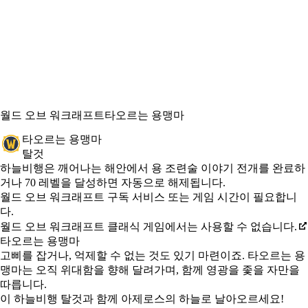
월드 오브 워크래프트
타오르는 용맹마
타오르는 용맹마
탈것
Available actions
가격
하늘비행은 깨어나는 해안에서 용 조련술 이야기 전개를 완료하
거나 70 레벨을 달성하면 자동으로 해제됩니다.
월드 오브 워크래프트 구독 서비스 또는 게임 시간이 필요합니
다.
월드 오브 워크래프트 클래식 게임에서는 사용할 수 없습니다.
타오르는 용맹마
고삐를 잡거나, 억제할 수 없는 것도 있기 마련이죠. 타오르는 용
맹마는 오직 위대함을 향해 달려가며, 함께 영광을 좇을 자만을
따릅니다.
이 하늘비행 탈것과 함께 아제로스의 하늘로 날아오르세요!