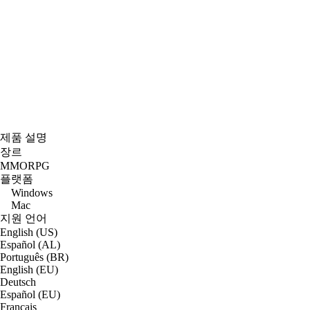
제품 설명
장르
MMORPG
플랫폼
Windows
Mac
지원 언어
English (US)
Español (AL)
Português (BR)
English (EU)
Deutsch
Español (EU)
Français