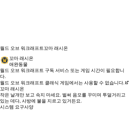
월드 오브 워크래프트
꼬마 래시온
꼬마 래시온
애완동물
Available actions
가격
월드 오브 워크래프트 구독 서비스 또는 게임 시간이 필요합니
다.
월드 오브 워크래프트 클래식 게임에서는 사용할 수 없습니다.
꼬마 래시온
작은 날개만 보고 속지 마세요. 벌써 음모를 꾸미며 투덜거리고
있는 데다, 사방에 불을 지르고 있거든요.
시스템 요구사양