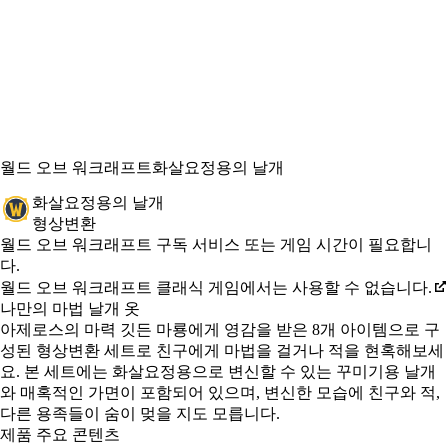
월드 오브 워크래프트
화살요정용의 날개
화살요정용의 날개
형상변환
Available actions
가격
월드 오브 워크래프트 구독 서비스 또는 게임 시간이 필요합니
다.
월드 오브 워크래프트 클래식 게임에서는 사용할 수 없습니다.
나만의 마법 날개 옷
아제로스의 마력 깃든 마룡에게 영감을 받은 8개 아이템으로 구
성된 형상변환 세트로 친구에게 마법을 걸거나 적을 현혹해보세
요. 본 세트에는 화살요정용으로 변신할 수 있는 꾸미기용 날개
와 매혹적인 가면이 포함되어 있으며, 변신한 모습에 친구와 적,
다른 용족들이 숨이 멎을 지도 모릅니다.
제품 주요 콘텐츠