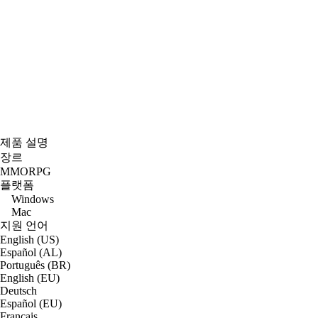
제품 설명
장르
MMORPG
플랫폼
Windows
Mac
지원 언어
English (US)
Español (AL)
Português (BR)
English (EU)
Deutsch
Español (EU)
Français