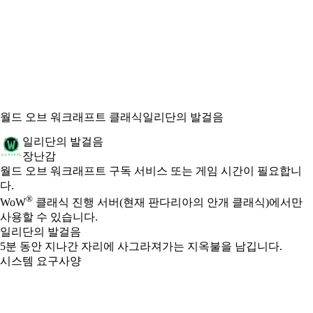
월드 오브 워크래프트 클래식
일리단의 발걸음
일리단의 발걸음
장난감
Available actions
가격
월드 오브 워크래프트 구독 서비스 또는 게임 시간이 필요합니
다.
®
WoW
클래식 진행 서버(현재 판다리아의 안개 클래식)에서만
사용할 수 있습니다.
일리단의 발걸음
5분 동안 지나간 자리에 사그라져가는 지옥불을 남깁니다.
시스템 요구사양