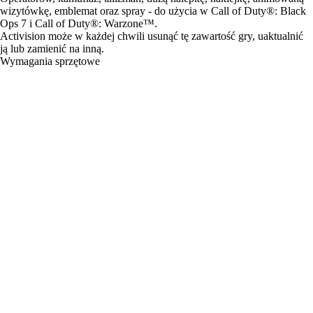
wizytówkę, emblemat oraz spray - do użycia w Call of Duty®: Black
Ops 7 i Call of Duty®: Warzone™.
Activision może w każdej chwili usunąć tę zawartość gry, uaktualnić
ją lub zamienić na inną.
Wymagania sprzętowe