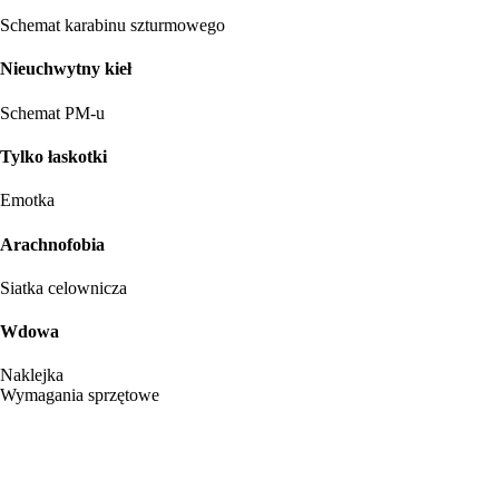
Schemat karabinu szturmowego
Nieuchwytny kieł
Schemat PM-u
Tylko łaskotki
Emotka
Arachnofobia
Siatka celownicza
Wdowa
Naklejka
Wymagania sprzętowe