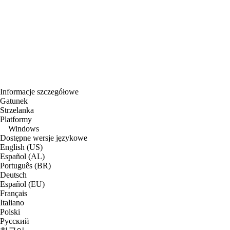
Informacje szczegółowe
Gatunek
Strzelanka
Platformy
Windows
Dostępne wersje językowe
English (US)
Español (AL)
Português (BR)
Deutsch
Español (EU)
Français
Italiano
Polski
Русский