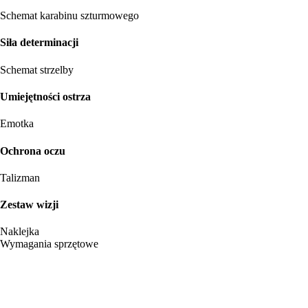
Schemat karabinu szturmowego
Siła determinacji
Schemat strzelby
Umiejętności ostrza
Emotka
Ochrona oczu
Talizman
Zestaw wizji
Naklejka
Wymagania sprzętowe