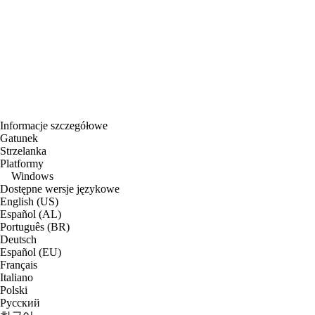
Informacje szczegółowe
Gatunek
Strzelanka
Platformy
Windows
Dostępne wersje językowe
English (US)
Español (AL)
Português (BR)
Deutsch
Español (EU)
Français
Italiano
Polski
Русский