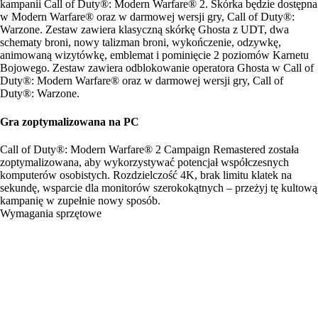
kampanii Call of Duty®: Modern Warfare® 2. Skórka będzie dostępna
w Modern Warfare® oraz w darmowej wersji gry, Call of Duty®:
Warzone. Zestaw zawiera klasyczną skórkę Ghosta z UDT, dwa
schematy broni, nowy talizman broni, wykończenie, odzywkę,
animowaną wizytówkę, emblemat i pominięcie 2 poziomów Karnetu
Bojowego. Zestaw zawiera odblokowanie operatora Ghosta w Call of
Duty®: Modern Warfare® oraz w darmowej wersji gry, Call of
Duty®: Warzone.
Gra zoptymalizowana na PC
Call of Duty®: Modern Warfare® 2 Campaign Remastered została
zoptymalizowana, aby wykorzystywać potencjał współczesnych
komputerów osobistych. Rozdzielczość 4K, brak limitu klatek na
sekundę, wsparcie dla monitorów szerokokątnych – przeżyj tę kultową
kampanię w zupełnie nowy sposób.
Wymagania sprzętowe