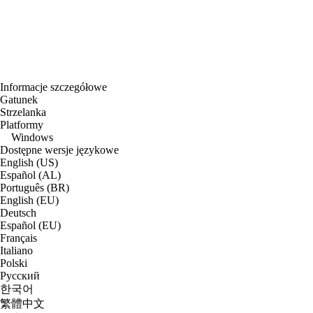
Informacje szczegółowe
Gatunek
Strzelanka
Platformy
Windows
Dostępne wersje językowe
English (US)
Español (AL)
Português (BR)
English (EU)
Deutsch
Español (EU)
Français
Italiano
Polski
Русский
한국어
繁體中文