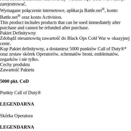
zarejestrować.
®
Wymagane połączenie internetowe, aplikacja Battle.net
, konto
®
Battle.net
oraz konto Activision.
This product includes products that can be used immediately after
purchase and cannot be refunded after purchase.
Pakiet Definitywny
Zdobądź niesamowitą zawartość do Black Ops Cold War w okazyjnej
cenie.
Kup Pakiet definitywny, a dostaniesz 5000 punktów Call of Duty®*
oraz zestaw skórek Operatorów, schematów broni, emblematów,
zegarków i nie tylko.
Cechy produktu
Zawartość Pakietu
5000 pkt. CoD
Punkty Call of Duty®
LEGENDARNA
Skórka Operatora
LEGENDARNA