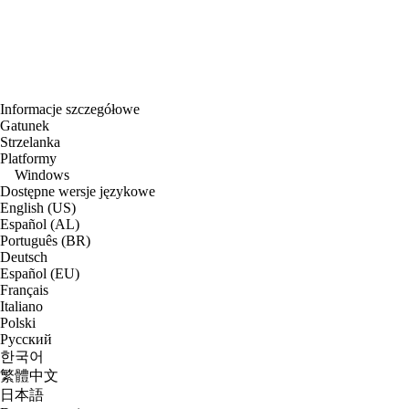
Informacje szczegółowe
Gatunek
Strzelanka
Platformy
Windows
Dostępne wersje językowe
English (US)
Español (AL)
Português (BR)
Deutsch
Español (EU)
Français
Italiano
Polski
Русский
한국어
繁體中文
日本語