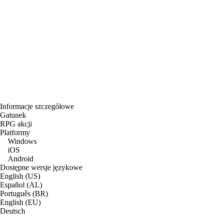
Informacje szczegółowe
Gatunek
RPG akcji
Platformy
Windows
iOS
Android
Dostępne wersje językowe
English (US)
Español (AL)
Português (BR)
English (EU)
Deutsch