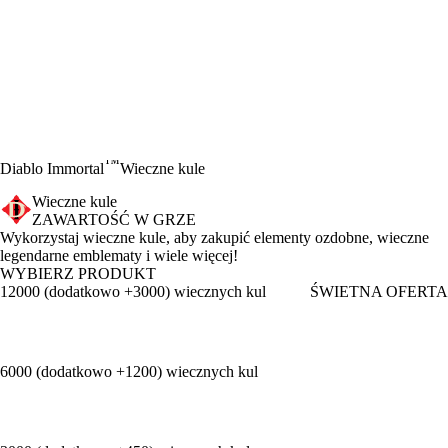
™
Diablo Immortal
Wieczne kule
Wieczne kule
ZAWARTOŚĆ W GRZE
Product Notification
Wykorzystaj wieczne kule, aby zakupić elementy ozdobne, wieczne
legendarne emblematy i wiele więcej!
WYBIERZ PRODUKT
12000 (dodatkowo +3000) wiecznych kul
ŚWIETNA OFERTA
6000 (dodatkowo +1200) wiecznych kul