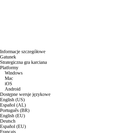
Informacje szczegółowe
Gatunek
Strategiczna gra karciana
Platformy
Windows
Mac
iOS
Android
Dostępne wersje językowe
English (US)
Español (AL)
Português (BR)
English (EU)
Deutsch
Español (EU)
Français