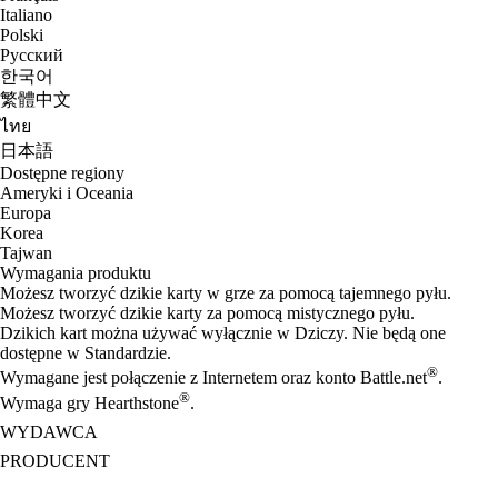
Italiano
Polski
Русский
한국어
繁體中文
ไทย
日本語
Dostępne regiony
Ameryki i Oceania
Europa
Korea
Tajwan
Wymagania produktu
Możesz tworzyć dzikie karty w grze za pomocą tajemnego pyłu.
Możesz tworzyć dzikie karty za pomocą mistycznego pyłu.
Dzikich kart można używać wyłącznie w Dziczy. Nie będą one
dostępne w Standardzie.
®
Wymagane jest połączenie z Internetem oraz konto Battle.net
.
®
Wymaga gry Hearthstone
.
WYDAWCA
PRODUCENT