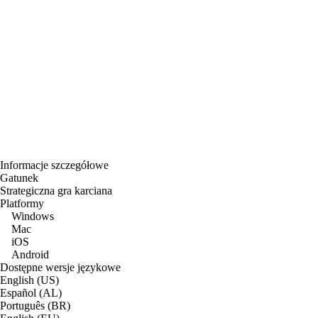
Informacje szczegółowe
Gatunek
Strategiczna gra karciana
Platformy
Windows
Mac
iOS
Android
Dostępne wersje językowe
English (US)
Español (AL)
Português (BR)