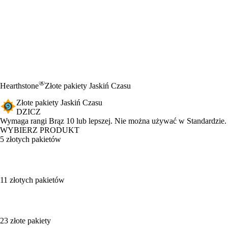
®
Hearthstone
Złote pakiety Jaskiń Czasu
Złote pakiety Jaskiń Czasu
DZICZ
Product Notification
Wymaga rangi Brąz 10 lub lepszej. Nie można używać w Standardzie.
WYBIERZ PRODUKT
5 złotych pakietów
11 złotych pakietów
23 złote pakiety