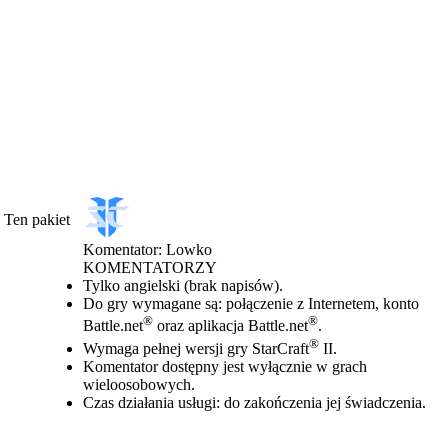
 Ten pakiet
Komentator: Lowko
KOMENTATORZY
Cena
Available actions
Tylko angielski (brak napisów).
Do gry wymagane są: połączenie z Internetem, konto
®
®
Battle.net
oraz aplikacja Battle.net
.
®
Wymaga pełnej wersji gry StarCraft
II.
Komentator dostępny jest wyłącznie w grach
wieloosobowych.
Czas działania usługi: do zakończenia jej świadczenia.