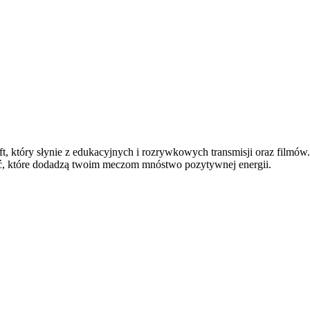
t, który słynie z edukacyjnych i rozrywkowych transmisji oraz filmów.
ć, które dodadzą twoim meczom mnóstwo pozytywnej energii.