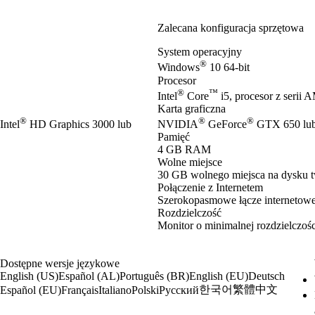
Zalecana konfiguracja sprzętowa
System operacyjny
®
Windows
10 64-bit
Procesor
®
™
Intel
Core
i5, procesor z serii
Karta graficzna
®
®
®
ntel
HD Graphics 3000 lub
NVIDIA
GeForce
GTX 650 lu
Pamięć
4 GB RAM
Wolne miejsce
30 GB wolnego miejsca na dysku 
Połączenie z Internetem
Szerokopasmowe łącze internetow
Rozdzielczość
Monitor o minimalnej rozdzielczo
Dostępne wersje językowe
English (US)
Español (AL)
Português (BR)
English (EU)
Deutsch
한국어
繁體中文
Español (EU)
Français
Italiano
Polski
Русский