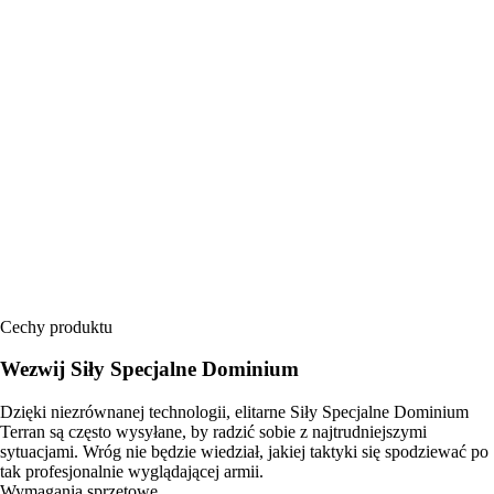
Cechy produktu
Wezwij Siły Specjalne Dominium
Dzięki niezrównanej technologii, elitarne Siły Specjalne Dominium
Terran są często wysyłane, by radzić sobie z najtrudniejszymi
sytuacjami. Wróg nie będzie wiedział, jakiej taktyki się spodziewać po
tak profesjonalnie wyglądającej armii.
Wymagania sprzętowe