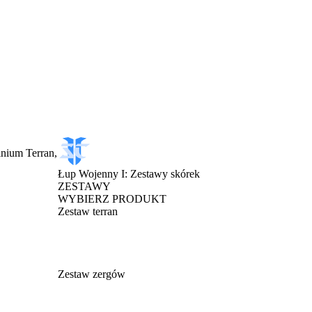
inium Terran,
Łup Wojenny I: Zestawy skórek
ZESTAWY
WYBIERZ PRODUKT
Zestaw terran
Zestaw zergów