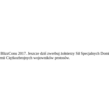
BlizzConu 2017. Jeszcze dziś zwerbuj żołnierzy Sił Specjalnych Dom
armii Ciężkozbrojnych wojowników protosów.