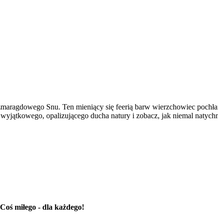
zmaragdowego Snu. Ten mieniący się feerią barw wierzchowiec pochła
 wyjątkowego, opalizującego ducha natury i zobacz, jak niemal natych
Coś miłego - dla każdego!