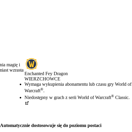
nia magię i
miast wzrasta
Enchanted Fey Dragon
WIERZCHOWCE
Cena
Available actions
Wymaga wykupienia abonamentu lub czasu gry World of
®
Warcraft
.
®
Niedostępny w grach z serii World of Warcraft
Classic.
Automatycznie dostosowuje się do poziomu postaci