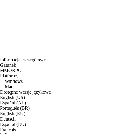
Informacje szczegółowe
Gatunek
MMORPG
Platformy
Windows
Mac
Dostępne wersje językowe
English (US)
Español (AL)
Português (BR)
English (EU)
Deutsch
Español (EU)
Français