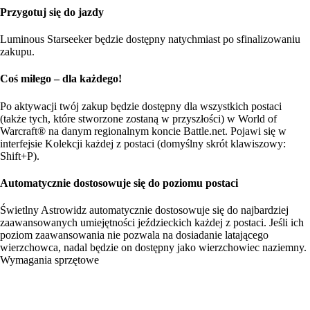
Przygotuj się do jazdy
Luminous Starseeker będzie dostępny natychmiast po sfinalizowaniu
zakupu.
Coś miłego – dla każdego!
Po aktywacji twój zakup będzie dostępny dla wszystkich postaci
(także tych, które stworzone zostaną w przyszłości) w World of
Warcraft® na danym regionalnym koncie Battle.net. Pojawi się w
interfejsie Kolekcji każdej z postaci (domyślny skrót klawiszowy:
Shift+P).
Automatycznie dostosowuje się do poziomu postaci
Świetlny Astrowidz automatycznie dostosowuje się do najbardziej
zaawansowanych umiejętności jeździeckich każdej z postaci. Jeśli ich
poziom zaawansowania nie pozwala na dosiadanie latającego
wierzchowca, nadal będzie on dostępny jako wierzchowiec naziemny.
Wymagania sprzętowe