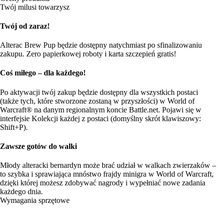
Twój milusi towarzysz
Twój od zaraz!
Alterac Brew Pup będzie dostępny natychmiast po sfinalizowaniu
zakupu. Zero papierkowej roboty i karta szczepień gratis!
Coś miłego – dla każdego!
Po aktywacji twój zakup będzie dostępny dla wszystkich postaci
(także tych, które stworzone zostaną w przyszłości) w World of
Warcraft® na danym regionalnym koncie Battle.net. Pojawi się w
interfejsie Kolekcji każdej z postaci (domyślny skrót klawiszowy:
Shift+P).
Zawsze gotów do walki
Młody alteracki bernardyn może brać udział w walkach zwierzaków –
to szybka i sprawiająca mnóstwo frajdy minigra w World of Warcraft,
dzięki której możesz zdobywać nagrody i wypełniać nowe zadania
każdego dnia.
Wymagania sprzętowe