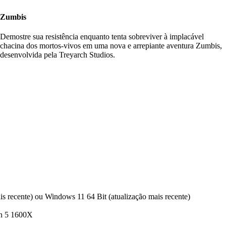
Zumbis
Demostre sua resistência enquanto tenta sobreviver à implacável
chacina dos mortos-vivos em uma nova e arrepiante aventura Zumbis,
desenvolvida pela Treyarch Studios.
s recente) ou Windows 11 64 Bit (atualização mais recente)
n 5 1600X