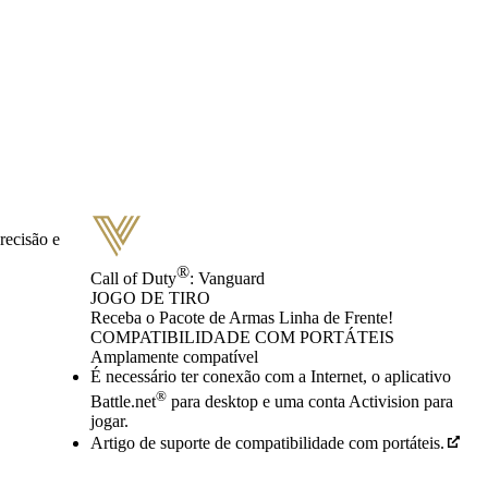
recisão e
®
Call of Duty
: Vanguard
JOGO DE TIRO
Product Notification
Receba o Pacote de Armas Linha de Frente!
Preço
Available actions
COMPATIBILIDADE COM PORTÁTEIS
Amplamente compatível
É necessário ter conexão com a Internet, o aplicativo
®
Battle.net
para desktop e uma conta Activision para
jogar.
Artigo de suporte de compatibilidade com portáteis.