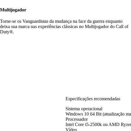
Multijogador
Torne-se os Vanguardistas da mudança na face da guerra enquanto
deixa sua marca nas experiências clássicas no Multijogador do Call of
Duty®.
Especificações recomendadas
Sistema operacional
Windows 10 64 Bit (atualização mai
Processador
Intel Core i5-2500k ou AMD Ryze
Vídeo