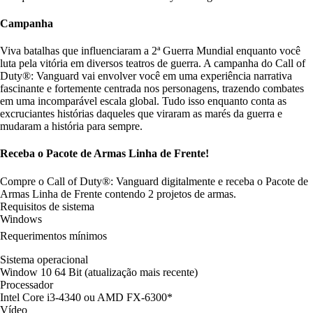
Campanha
Viva batalhas que influenciaram a 2ª Guerra Mundial enquanto você
luta pela vitória em diversos teatros de guerra. A campanha do Call of
Duty®: Vanguard vai envolver você em uma experiência narrativa
fascinante e fortemente centrada nos personagens, trazendo combates
em uma incomparável escala global. Tudo isso enquanto conta as
excruciantes histórias daqueles que viraram as marés da guerra e
mudaram a história para sempre.
Receba o Pacote de Armas Linha de Frente!
Compre o Call of Duty®: Vanguard digitalmente e receba o Pacote de
Armas Linha de Frente contendo 2 projetos de armas.
Requisitos de sistema
Windows
Requerimentos mínimos
Sistema operacional
Window 10 64 Bit (atualização mais recente)
Processador
Intel Core i3-4340 ou AMD FX-6300*
Vídeo