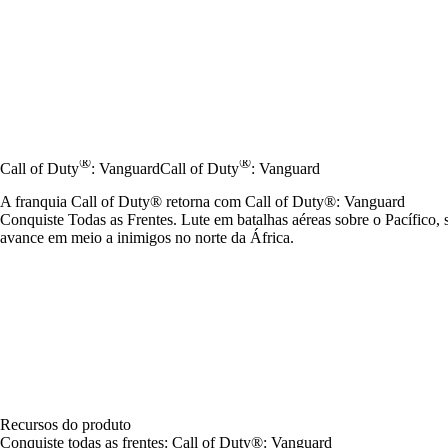
®
®
Call of Duty
: Vanguard
Call of Duty
: Vanguard
A franquia Call of Duty® retorna com Call of Duty®: Vanguard
Conquiste Todas as Frentes. Lute em batalhas aéreas sobre o Pacífico, 
avance em meio a inimigos no norte da África.
Recursos do produto
Conquiste todas as frentes: Call of Duty®: Vanguard