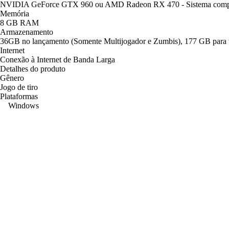
NVIDIA GeForce GTX 960 ou AMD Radeon RX 470 - Sistema compat
Memória
8 GB RAM
Armazenamento
36GB no lançamento (Somente Multijogador e Zumbis), 177 GB para 
Internet
Conexão à Internet de Banda Larga
Detalhes do produto
Gênero
Jogo de tiro
Plataformas
Windows