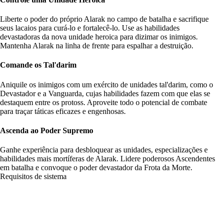
Liberte o poder do próprio Alarak no campo de batalha e sacrifique
seus lacaios para curá-lo e fortalecê-lo. Use as habilidades
devastadoras da nova unidade heroica para dizimar os inimigos.
Mantenha Alarak na linha de frente para espalhar a destruição.
Comande os Tal'darim
Aniquile os inimigos com um exército de unidades tal'darim, como o
Devastador e a Vanguarda, cujas habilidades fazem com que elas se
destaquem entre os protoss. Aproveite todo o potencial de combate
para traçar táticas eficazes e engenhosas.
Ascenda ao Poder Supremo
Ganhe experiência para desbloquear as unidades, especializações e
habilidades mais mortíferas de Alarak. Lidere poderosos Ascendentes
em batalha e convoque o poder devastador da Frota da Morte.
Requisitos de sistema