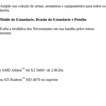
Amplie sua coleção de armas, armaduras e equipamentos para todos os
heróis.
Molde do Estandarte, Brasão do Estandarte e Pendão
Exiba a heráldica dos Necromantes em sua batalha pelos reinos
mortais.
™
u AMD Athlon
64 X2 5600+ de 2.8GHz
™
ou ATI Radeon
HD 4870 ou superior