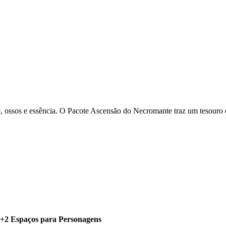
, ossos e essência. O Pacote Ascensão do Necromante traz um tesouro
+2 Espaços para Personagens