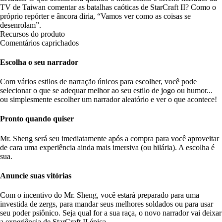
TV de Taiwan comentar as batalhas caóticas de StarCraft II? Como o
próprio repórter e âncora diria, “Vamos ver como as coisas se
desenrolam”.
Recursos do produto
Comentários caprichados
Escolha o seu narrador
Com vários estilos de narração únicos para escolher, você pode
selecionar o que se adequar melhor ao seu estilo de jogo ou humor...
ou simplesmente escolher um narrador aleatório e ver o que acontece!
Pronto quando quiser
Mr. Sheng será seu imediatamente após a compra para você aproveitar
de cara uma experiência ainda mais imersiva (ou hilária). A escolha é
sua.
Anuncie suas vitórias
Com o incentivo do Mr. Sheng, você estará preparado para uma
investida de zergs, para mandar seus melhores soldados ou para usar
seu poder psiônico. Seja qual for a sua raça, o novo narrador vai deixar
a experiência de StarCraft II épica.