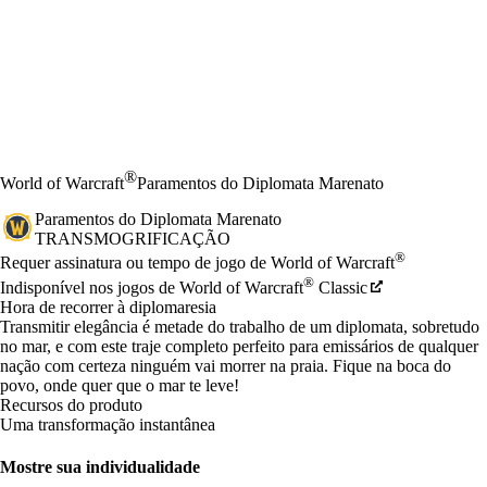
®
World of Warcraft
Paramentos do Diplomata Marenato
Paramentos do Diplomata Marenato
TRANSMOGRIFICAÇÃO
Preço
Available actions
®
Requer assinatura ou tempo de jogo de World of Warcraft
®
Indisponível nos jogos de World of Warcraft
Classic
Hora de recorrer à diplomaresia
Transmitir elegância é metade do trabalho de um diplomata, sobretudo
no mar, e com este traje completo perfeito para emissários de qualquer
nação com certeza ninguém vai morrer na praia. Fique na boca do
povo, onde quer que o mar te leve!
Recursos do produto
Uma transformação instantânea
Mostre sua individualidade