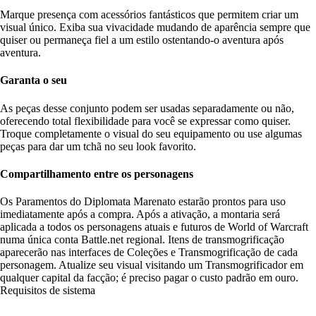
Marque presença com acessórios fantásticos que permitem criar um
visual único. Exiba sua vivacidade mudando de aparência sempre que
quiser ou permaneça fiel a um estilo ostentando-o aventura após
aventura.
Garanta o seu
As peças desse conjunto podem ser usadas separadamente ou não,
oferecendo total flexibilidade para você se expressar como quiser.
Troque completamente o visual do seu equipamento ou use algumas
peças para dar um tchã no seu look favorito.
Compartilhamento entre os personagens
Os Paramentos do Diplomata Marenato estarão prontos para uso
imediatamente após a compra. Após a ativação, a montaria será
aplicada a todos os personagens atuais e futuros de World of Warcraft
numa única conta Battle.net regional. Itens de transmogrificação
aparecerão nas interfaces de Coleções e Transmogrificação de cada
personagem. Atualize seu visual visitando um Transmogrificador em
qualquer capital da facção; é preciso pagar o custo padrão em ouro.
Requisitos de sistema