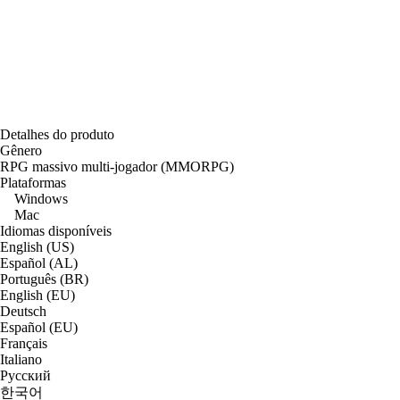
Detalhes do produto
Gênero
RPG massivo multi-jogador (MMORPG)
Plataformas
Windows
Mac
Idiomas disponíveis
English (US)
Español (AL)
Português (BR)
English (EU)
Deutsch
Español (EU)
Français
Italiano
Русский
한국어