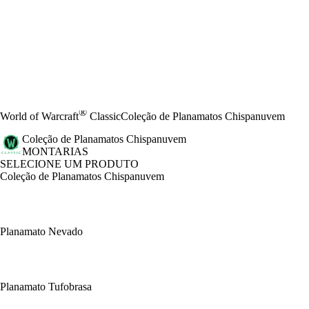
®
World of Warcraft
Classic
Coleção de Planamatos Chispanuvem
Coleção de Planamatos Chispanuvem
MONTARIAS
SELECIONE UM PRODUTO
Coleção de Planamatos Chispanuvem
Planamato Nevado
Planamato Tufobrasa