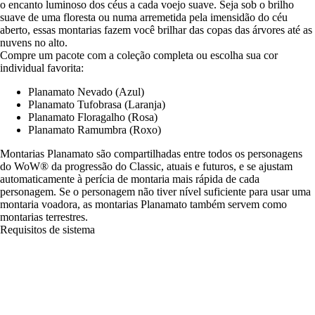
o encanto luminoso dos céus a cada voejo suave. Seja sob o brilho
suave de uma floresta ou numa arremetida pela imensidão do céu
aberto, essas montarias fazem você brilhar das copas das árvores até as
nuvens no alto.
Compre um pacote com a coleção completa ou escolha sua cor
individual favorita:
Planamato Nevado (Azul)
Planamato Tufobrasa (Laranja)
Planamato Floragalho (Rosa)
Planamato Ramumbra (Roxo)
Montarias Planamato são compartilhadas entre todos os personagens
do WoW® da progressão do Classic, atuais e futuros, e se ajustam
automaticamente à perícia de montaria mais rápida de cada
personagem. Se o personagem não tiver nível suficiente para usar uma
montaria voadora, as montarias Planamato também servem como
montarias terrestres.
Requisitos de sistema