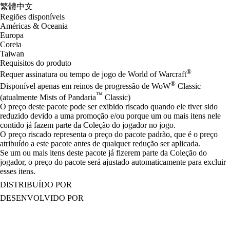
繁體中文
Regiões disponíveis
Américas & Oceania
Europa
Coreia
Taiwan
Requisitos do produto
®
Requer assinatura ou tempo de jogo de World of Warcraft
®
Disponível apenas em reinos de progressão de WoW
Classic
™
(atualmente Mists of Pandaria
Classic)
O preço deste pacote pode ser exibido riscado quando ele tiver sido
reduzido devido a uma promoção e/ou porque um ou mais itens nele
contido já fazem parte da Coleção do jogador no jogo.
O preço riscado representa o preço do pacote padrão, que é o preço
atribuído a este pacote antes de qualquer redução ser aplicada.
Se um ou mais itens deste pacote já fizerem parte da Coleção do
jogador, o preço do pacote será ajustado automaticamente para excluir
esses itens.
DISTRIBUÍDO POR
DESENVOLVIDO POR