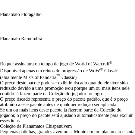
Planamato Floragalho
Planamato Ramumbra
Available actions
®
Requer assinatura ou tempo de jogo de World of Warcraft
®
Disponível apenas em reinos de progressão de WoW
Classic
™
(atualmente Mists of Pandaria
Classic)
O preço deste pacote pode ser exibido riscado quando ele tiver sido
reduzido devido a uma promoção e/ou porque um ou mais itens nele
contido já fazem parte da Coleção do jogador no jogo.
O preço riscado representa o preço do pacote padrão, que é o preço
atribuído a este pacote antes de qualquer redução ser aplicada.
Se um ou mais itens deste pacote já fizerem parte da Coleção do
jogador, o preço do pacote será ajustado automaticamente para excluir
esses itens.
Coleção de Planamatos Chispanuvem
Pequenas patinhas, grandes aventuras. Monte em um planamato e sinta