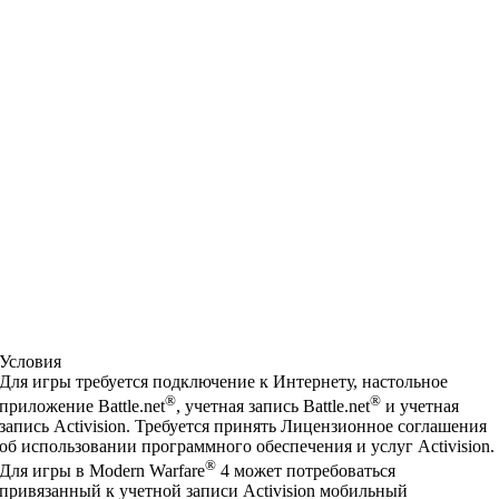
Условия
Для игры требуется подключение к Интернету, настольное
®
®
приложение Battle.net
, учетная запись Battle.net
и учетная
запись Activision. Требуется принять Лицензионное соглашения
об использовании программного обеспечения и услуг Activision.
®
Для игры в Modern Warfare
4 может потребоваться
привязанный к учетной записи Activision мобильный