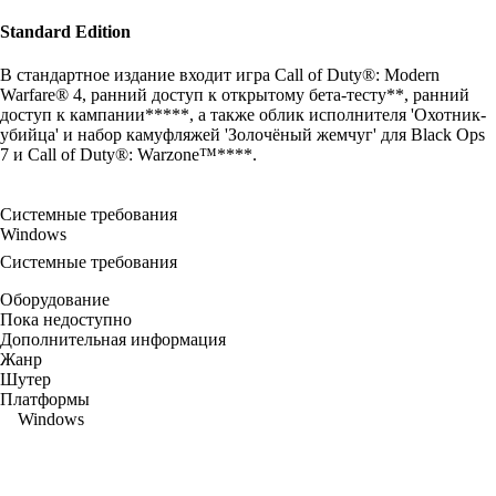
Standard Edition
В стандартное издание входит игра Call of Duty®: Modern
Warfare® 4, ранний доступ к открытому бета-тесту**, ранний
доступ к кампании*****, а также облик исполнителя 'Охотник-
убийца' и набор камуфляжей 'Золочёный жемчуг' для Black Ops
7 и Call of Duty®: Warzone™****.
Системные требования
Windows
Системные требования
Оборудование
Пока недоступно
Дополнительная информация
Жанр
Шутер
Платформы
Windows