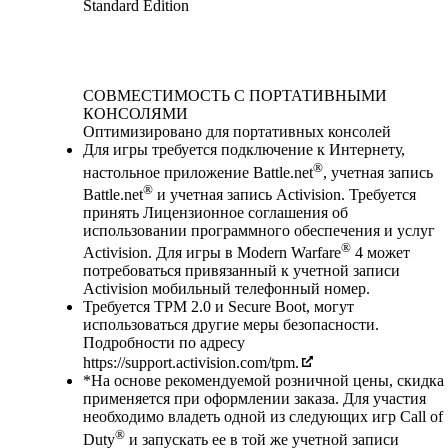
Standard Edition
Available actions
СОВМЕСТИМОСТЬ С ПОРТАТИВНЫМИ
КОНСОЛЯМИ
Оптимизировано для портативных консолей
Для игры требуется подключение к Интернету,
®
настольное приложение Battle.net
, учетная запись
®
Battle.net
и учетная запись Activision. Требуется
принять Лицензионное соглашения об
использовании программного обеспечения и услуг
®
Activision. Для игры в Modern Warfare
4 может
потребоваться привязанный к учетной записи
Activision мобильный телефонный номер.
Требуется TPM 2.0 и Secure Boot, могут
использоваться другие меры безопасности.
Подробности по адресу
https://support.activision.com/tpm.
*На основе рекомендуемой розничной цены, скидка
применяется при оформлении заказа. Для участия
необходимо владеть одной из следующих игр Call of
®
Duty
и запускать ее в той же учетной записи