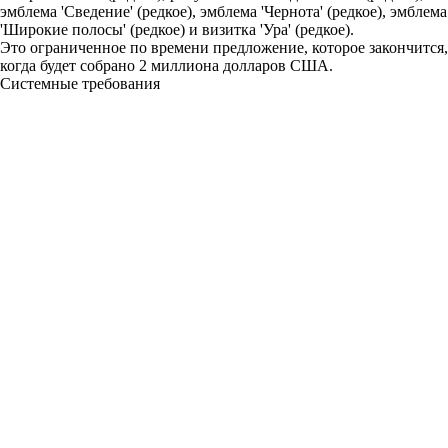
эмблема 'Сведение' (редкое), эмблема 'Чернота' (редкое), эмблема
'Широкие полосы' (редкое) и визитка 'Ура' (редкое).
Это ограниченное по времени предложение, которое закончится,
когда будет собрано 2 миллиона долларов США.
Системные требования