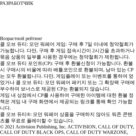
РАЗРАБОТЧИК
Возрастной рейтинг
콜 오브 듀티: 모던 워페어 게임: 구매 후 7일 이내에 청약철회가
가능합니다. 다만, 구매 후 게임 접속시간이 2시간을 초과하거나
묶음 상품의 일부를 사용한 경우에는 청약철회가 제한됩니다.
콜 오브 듀티 포인트(CP): 구매 후 환불신청이 가능합니다. 환불
시 구매시의 비율에 따라 배틀코인으로 환불되며, 남아 있는 CP
는 모두 환불됩니다. 다만, 게임플레이 또는 이벤트를 통하여 얻
었거나 콜 오브 듀티: 모던 워페어 패키지 또는 그 확장팩 구매에
부수하여 보너스로 제공된 CP는 환불되지 않습니다.
게임 내 상점에서 CP를 사용하여 구매한 아이템에 대한 환불 정
책은 게임 내 구매 화면에서 제공되는 링크를 통해 확인 가능합
니다.
콜 오브 듀티®: 모던 워페어 상품을 구매하지 않아도 워존 콘텐
츠를 무료로 플레이할 수 있습니다.
© 2021 Activision Publishing, Inc. ACTIVISION, CALL OF DUTY,
CALL OF DUTY BLACK OPS, CALL OF DUTY WARZONE,