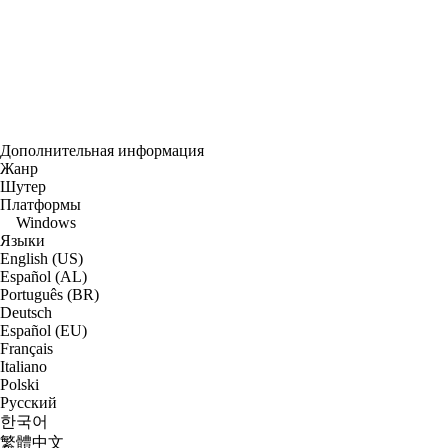
Дополнительная информация
Жанр
Шутер
Платформы
Windows
Языки
English (US)
Español (AL)
Português (BR)
Deutsch
Español (EU)
Français
Italiano
Polski
Русский
한국어
繁體中文