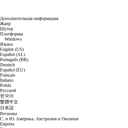
Дополнительная информация
Жанр
Шутер
Платформы
Windows
Языки
English (US)
Español (AL)
Português (BR)
Deutsch
Español (EU)
Français
Italiano
Polski
Русский
한국어
繁體中文
日本語
Регионы
С. и Ю. Америка, Австралия и Океания
Европа