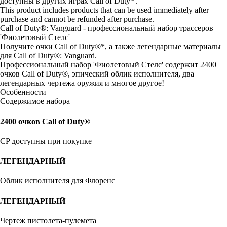
доступны в других играх Call of Duty
.
This product includes products that can be used immediately after
purchase and cannot be refunded after purchase.
Call of Duty®: Vanguard - профессиональный набор трассеров
'Фиолетовый Стелс'
Получите очки Call of Duty®*, а также легендарные материалы
для Call of Duty®: Vanguard.
Профессиональный набор 'Фиолетовый Стелс' содержит 2400
очков Call of Duty®, эпический облик исполнителя, два
легендарных чертежа оружия и многое другое!
Особенности
Содержимое набора
2400 очков Call of Duty®
CP доступны при покупке
ЛЕГЕНДАРНЫЙ
Облик исполнителя для Флоренс
ЛЕГЕНДАРНЫЙ
Чертеж пистолета-пулемета