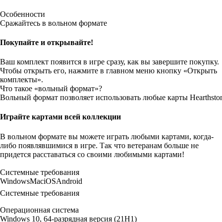
Особенности
Сражайтесь в вольном формате
Покупайте и открывайте!
Ваш комплект появится в игре сразу, как вы завершите покупку.
Чтобы открыть его, нажмите в главном меню кнопку «Открыть
комплекты».
Что такое «вольный формат»?
Вольный формат позволяет использовать любые карты Hearthston
Играйте картами всей коллекции
В вольном формате вы можете играть любыми картами, когда-
либо появлявшимися в игре. Так что ветеранам больше не
придется расставаться со своими любимыми картами!
Системные требования
Windows
Mac
iOS
Android
Системные требования
Операционная система
Windows 10, 64-разрядная версия (21H1)