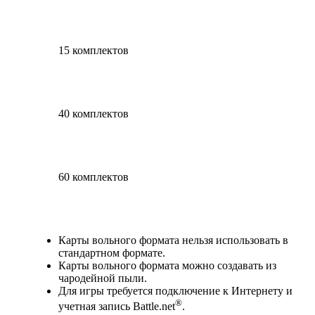
15 комплектов
40 комплектов
60 комплектов
Available actions
Карты вольного формата нельзя использовать в
стандартном формате.
Карты вольного формата можно создавать из
чародейной пыли.
Для игры требуется подключение к Интернету и
®
учетная запись Battle.net
.