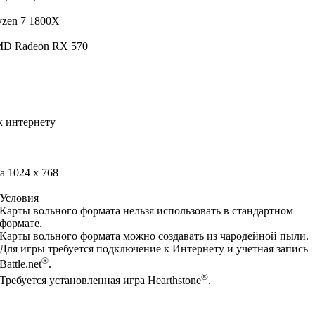
yzen 7 1800X
MD Radeon RX 570
 интернету
 1024 x 768
Условия
Карты вольного формата нельзя использовать в стандартном
формате.
Карты вольного формата можно создавать из чародейной пыли.
Для игры требуется подключение к Интернету и учетная запись
®
Battle.net
.
®
Требуется установленная игра Hearthstone
.