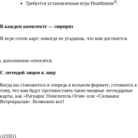
®
Требуется установленная игра Hearthstone
.
В каждом комплекте — сюрприз
В игре сотни карт: никогда не угадаешь, что вам достанется.
у дополнению относятся.
С легендой лицом к лицу
Когда вы становитесь в очередь в вольном формате, готовьтесь к
тому, что вам будут противостоять такие мощные легендарные
карты, как «Рагнарос Повелитель Огня» или «Сильвана
Ветрокрылая». Возможно все!
я (21H1)