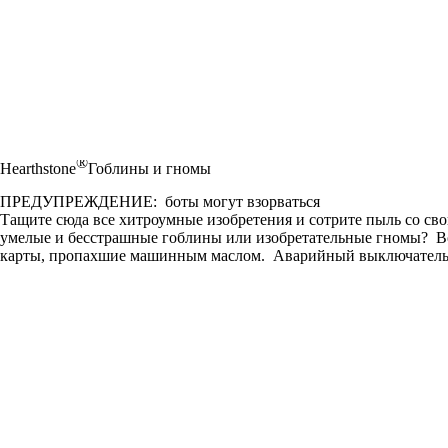
®
Hearthstone
Гоблины и гномы
ПРЕДУПРЕЖДЕНИЕ: боты могут взорваться
Тащите сюда все хитроумные изобретения и сотрите пыль со св
умелые и бесстрашные гоблины или изобретательные гномы? Возь
карты, пропахшие машинным маслом. Аварийный выключатель в