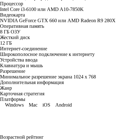
Процессор
Intel Core i3-6100 или AMD A10-7850K
Видеокарта
NVIDIA GeForce GTX 660 или AMD Radeon R9 280X
Оперативная память
8 ГБ ОЗУ
Жесткий диск
12 ГБ
Интернет-соединение
Широкополосное подключение к интернету
Устройства ввода
Клавиатура и мышь
Разрешение
Минимальное разрешение экрана 1024 x 768
Дополнительная информация
Жанр
Карточная стратегия
Платформы
Windows
Mac
iOS
Android
Возрастной рейтинг