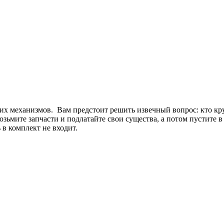
оих механизмов. Вам предстоит решить извечный вопрос: кто к
мите запчасти и подлатайте свои существа, а потом пустите в 
 комплект не входит.