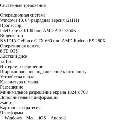
Системные требования
Операционная система
Windows 10, 64-разрядная версия (21H1)
Процессор
Intel Core i3-6100 или AMD A10-7850K
Видеокарта
NVIDIA GeForce GTX 660 или AMD Radeon R9 280X
Оперативная память
8 ГБ ОЗУ
Жесткий диск
12 ГБ
Интернет-соединение
Широкополосное подключение к интернету
Устройства ввода
Клавиатура и мышь
Разрешение
Минимальное разрешение экрана 1024 x 768
Дополнительная информация
Жанр
Карточная стратегия
Платформы
Windows
Mac
iOS
Android