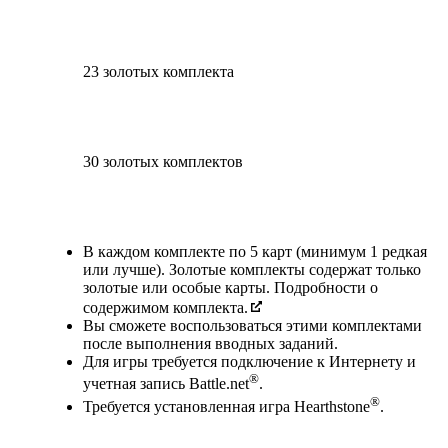
23 золотых комплекта
30 золотых комплектов
Available actions
В каждом комплекте по 5 карт (минимум 1 редкая
или лучше). Золотые комплекты содержат только
золотые или особые карты. Подробности о
содержимом комплекта.
Вы сможете воспользоваться этими комплектами
после выполнения вводных заданий.
Для игры требуется подключение к Интернету и
®
учетная запись Battle.net
.
®
Требуется установленная игра Hearthstone
.