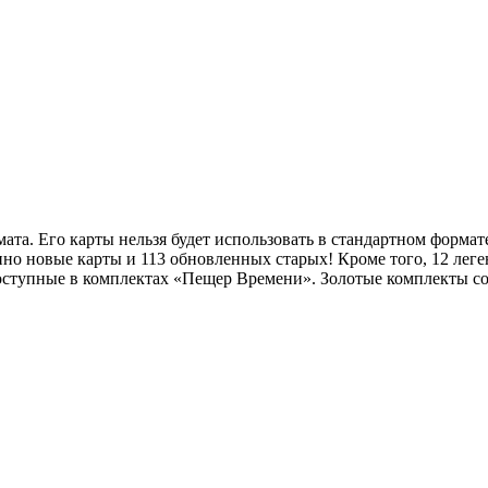
та. Его карты нельзя будет использовать в стандартном формат
но новые карты и 113 обновленных старых! Кроме того, 12 лег
оступные в комплектах «Пещер Времени». Золотые комплекты с