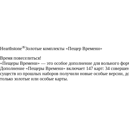
®
Hearthstone
Золотые комплекты «Пещер Времени»
Время повеселиться!
«Пещеры Времени» — это особое дополнение для вольного форма
Дополнение «Пещеры Времени» включает 147 карт: 34 совершен
существ из прошлых наборов получили новые особые версии, д
только золотые или особые карты.