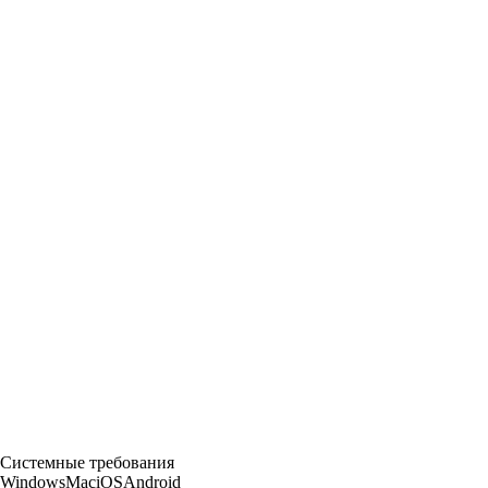
Системные требования
Windows
Mac
iOS
Android