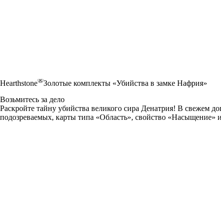
®
Hearthstone
Золотые комплекты «Убийства в замке Нафрия»
Возьмитесь за дело
Раскройте тайну убийства великого сира Денатрия! В свежем до
подозреваемых, карты типа «Область», свойство «Насыщение» и н