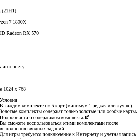
я (21H1)
yzen 7 1800X
MD Radeon RX 570
 интернету
 1024 x 768
Условия
В каждом комплекте по 5 карт (минимум 1 редкая или лучше).
Золотые комплекты содержат только золотые или особые карты.
Подробности о содержимом комплекта.
Вы сможете воспользоваться этими комплектами после
выполнения вводных заданий.
Для игры требуется подключение к Интернету и учетная запись