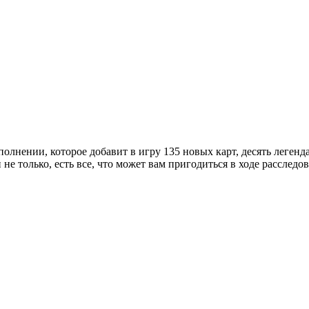
полнении, которое добавит в игру 135 новых карт, десять леген
е только, есть все, что может вам пригодиться в ходе расследов