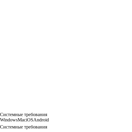
Системные требования
Windows
Mac
iOS
Android
Системные требования