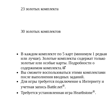
23 золотых комплекта
30 золотых комплектов
Available actions
В каждом комплекте по 5 карт (минимум 1 редкая
или лучше). Золотые комплекты содержат только
золотые или особые карты. Подробности о
содержимом комплекта.
Вы сможете воспользоваться этими комплектами
после выполнения вводных заданий.
Для игры требуется подключение к Интернету и
®
учетная запись Battle.net
.
®
Требуется установленная игра Hearthstone
.