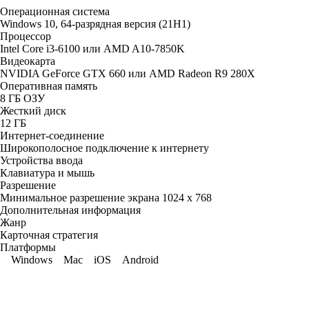
Операционная система
Windows 10, 64-разрядная версия (21H1)
Процессор
Intel Core i3-6100 или AMD A10-7850K
Видеокарта
NVIDIA GeForce GTX 660 или AMD Radeon R9 280X
Оперативная память
8 ГБ ОЗУ
Жесткий диск
12 ГБ
Интернет-соединение
Широкополосное подключение к интернету
Устройства ввода
Клавиатура и мышь
Разрешение
Минимальное разрешение экрана 1024 x 768
Дополнительная информация
Жанр
Карточная стратегия
Платформы
Windows
Mac
iOS
Android