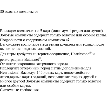
30 золотых комплектов
Available actions
В каждом комплекте по 5 карт (минимум 1 редкая или лучше).
Золотые комплекты содержат только золотые или особые карты.
Подробности о содержимом комплекта.
Вы сможете воспользоваться этими комплектами только после
выполнения вводных заданий.
®
Для игры требуется интернет-соединение, Hearthstone
и
®
регистрация в Battle.net
.
Отыщите сокровища затерянного города
Исследуйте затерянный город с этим дополнением для
Hearthstone! Вас ждут 145 новых карт, новое свойство,
легендарные карты заданий, возвращение старых друзей и
многое другое! Золотые комплекты содержат только золотые
или особые карты.
Системные требования