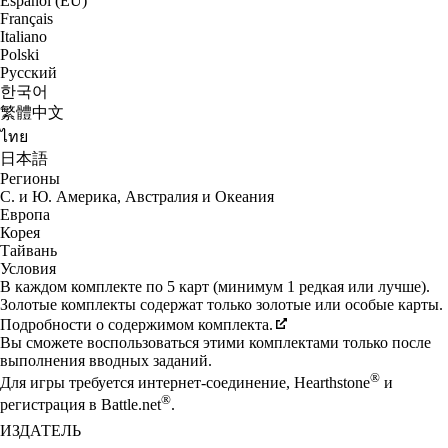
Español (EU)
Français
Italiano
Polski
Русский
한국어
繁體中文
ไทย
日本語
Регионы
С. и Ю. Америка, Австралия и Океания
Европа
Корея
Тайвань
Условия
В каждом комплекте по 5 карт (минимум 1 редкая или лучше).
Золотые комплекты содержат только золотые или особые карты.
Подробности о содержимом комплекта.
Вы сможете воспользоваться этими комплектами только после
выполнения вводных заданий.
®
Для игры требуется интернет-соединение, Hearthstone
и
®
регистрация в Battle.net
.
ИЗДАТЕЛЬ