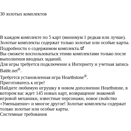
30 золотых комплектов
Available actions
В каждом комплекте по 5 карт (минимум 1 редкая или лучше).
Золотые комплекты содержат только золотые или особые карты.
Подробности о содержимом комплекта.
Вы сможете воспользоваться этими комплектами только после
выполнения вводных заданий.
Для игры требуется подключение к Интернету и учетная запись
®
Battle.net
.
®
Требуется установленная игра Hearthstone
.
Приготовьтесь к игре!
Найдите любимую игрушку в новом дополнении Hearthstone, в
котором вас ждет 145 новых карт, возвращение знакомой
игровой механики, известные персонажи, новое свойство
«Уменьшение» и многое другое! Золотые комплекты содержат
только золотые или особые карты.
Системные требования