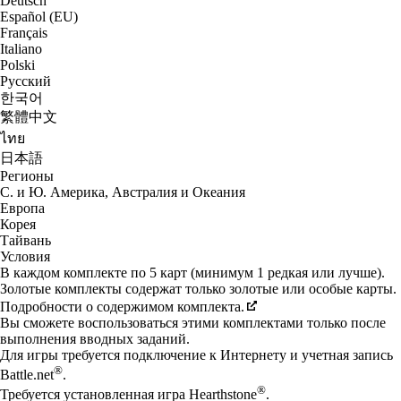
Deutsch
Español (EU)
Français
Italiano
Polski
Русский
한국어
繁體中文
ไทย
日本語
Регионы
С. и Ю. Америка, Австралия и Океания
Европа
Корея
Тайвань
Условия
В каждом комплекте по 5 карт (минимум 1 редкая или лучше).
Золотые комплекты содержат только золотые или особые карты.
Подробности о содержимом комплекта.
Вы сможете воспользоваться этими комплектами только после
выполнения вводных заданий.
Для игры требуется подключение к Интернету и учетная запись
®
Battle.net
.
®
Требуется установленная игра Hearthstone
.