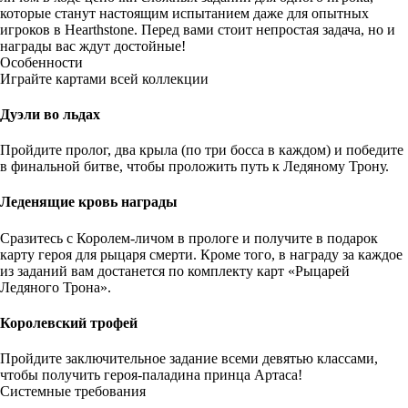
которые станут настоящим испытанием даже для опытных
игроков в Hearthstone. Перед вами стоит непростая задача, но и
награды вас ждут достойные!
Особенности
Играйте картами всей коллекции
Дуэли во льдах
Пройдите пролог, два крыла (по три босса в каждом) и победите
в финальной битве, чтобы проложить путь к Ледяному Трону.
Леденящие кровь награды
Сразитесь с Королем-личом в прологе и получите в подарок
карту героя для рыцаря смерти. Кроме того, в награду за каждое
из заданий вам достанется по комплекту карт «Рыцарей
Ледяного Трона».
Королевский трофей
Пройдите заключительное задание всеми девятью классами,
чтобы получить героя-паладина принца Артаса!
Системные требования