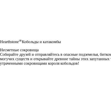
®
Hearthstone
Кобольды и катакомбы
Несметные сокровища
Собирайте друзей и отправляйтесь в опасные подземелья, битк
могучих существ и открывайте древние тайны этих запутанных
утраченными сокровищами короля кобольдов!