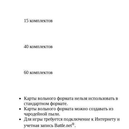
15 комплектов
40 комплектов
60 комплектов
Available actions
Карты вольного формата нельзя использовать в
стандартном формате.
Карты вольного формата можно создавать из
чародейной пыли.
Для игры требуется подключение к Интернету и
®
учетная запись Battle.net
.