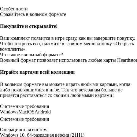
Особенности
Сражайтесь в вольном формате
Покупайте и открывайте!
Ваш комплект появится в игре сразу, как вы завершите покупку.
Чтобы открыть его, нажмите в главном меню кнопку «Открыть
комплекты».
Что такое «вольный формат»?
Вольный формат позволяет использовать любые карты Hearthston
Играйте картами всей коллекции
В вольном формате вы можете играть любыми картами, когда-
либо появлявшимися в игре. Так что ветеранам больше не
придется расставаться со своими любимыми картами!
Системные требования
Windows
Mac
iOS
Android
Системные требования
Операционная система
Windows 10, 64-разрядная версия (21H1)