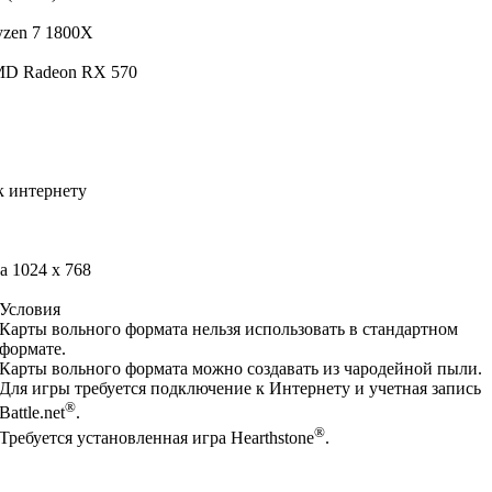
yzen 7 1800X
MD Radeon RX 570
 интернету
 1024 x 768
Условия
Карты вольного формата нельзя использовать в стандартном
формате.
Карты вольного формата можно создавать из чародейной пыли.
Для игры требуется подключение к Интернету и учетная запись
®
Battle.net
.
®
Требуется установленная игра Hearthstone
.