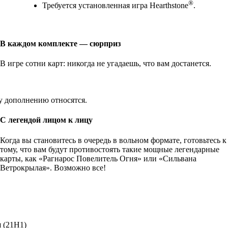
®
Требуется установленная игра Hearthstone
.
В каждом комплекте — сюрприз
В игре сотни карт: никогда не угадаешь, что вам достанется.
у дополнению относятся.
С легендой лицом к лицу
Когда вы становитесь в очередь в вольном формате, готовьтесь к
тому, что вам будут противостоять такие мощные легендарные
карты, как «Рагнарос Повелитель Огня» или «Сильвана
Ветрокрылая». Возможно все!
я (21H1)