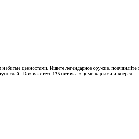
ом набитые ценностями. Ищите легендарное оружие, подчиняйте 
 туннелей. Вооружитесь 135 потрясающими картами и вперед — 