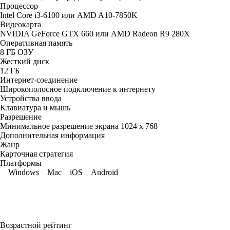
Процессор
Intel Core i3-6100 или AMD A10-7850K
Видеокарта
NVIDIA GeForce GTX 660 или AMD Radeon R9 280X
Оперативная память
8 ГБ ОЗУ
Жесткий диск
12 ГБ
Интернет-соединение
Широкополосное подключение к интернету
Устройства ввода
Клавиатура и мышь
Разрешение
Минимальное разрешение экрана 1024 x 768
Дополнительная информация
Жанр
Карточная стратегия
Платформы
Windows
Mac
iOS
Android
Возрастной рейтинг