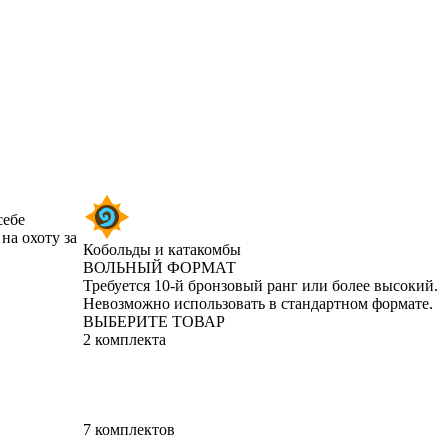
себе
на охоту за
Кобольды и катакомбы
ВОЛЬНЫЙ ФОРМАТ
Product Notification
Требуется 10-й бронзовый ранг или более высокий.
Невозможно использовать в стандартном формате.
ВЫБЕРИТЕ ТОВАР
2 комплекта
7 комплектов