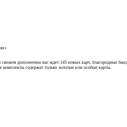
лях»
В свежем дополнении вас ждет 145 новых карт, благородные бан
е комплекты содержат только золотые или особые карты.