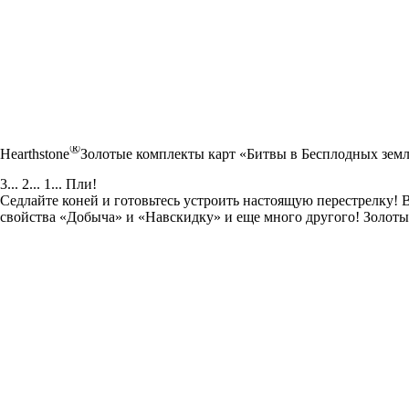
®
Hearthstone
Золотые комплекты карт «Битвы в Бесплодных зем
3... 2... 1... Пли!
Седлайте коней и готовьтесь устроить настоящую перестрелку! 
свойства «Добыча» и «Навскидку» и еще много другого! Золоты