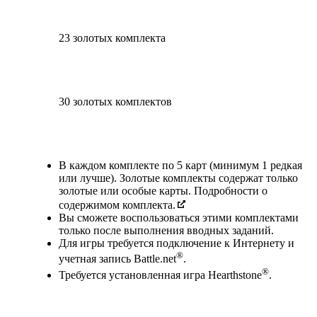
23 золотых комплекта
30 золотых комплектов
Available actions
В каждом комплекте по 5 карт (минимум 1 редкая
или лучше). Золотые комплекты содержат только
золотые или особые карты. Подробности о
содержимом комплекта.
Вы сможете воспользоваться этими комплектами
только после выполнения вводных заданий.
Для игры требуется подключение к Интернету и
®
учетная запись Battle.net
.
®
Требуется установленная игра Hearthstone
.