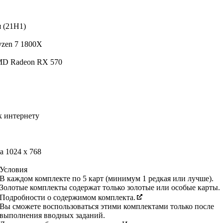
я (21H1)
yzen 7 1800X
MD Radeon RX 570
 интернету
 1024 x 768
Условия
В каждом комплекте по 5 карт (минимум 1 редкая или лучше).
Золотые комплекты содержат только золотые или особые карты.
Подробности о содержимом комплекта.
Вы сможете воспользоваться этими комплектами только после
выполнения вводных заданий.