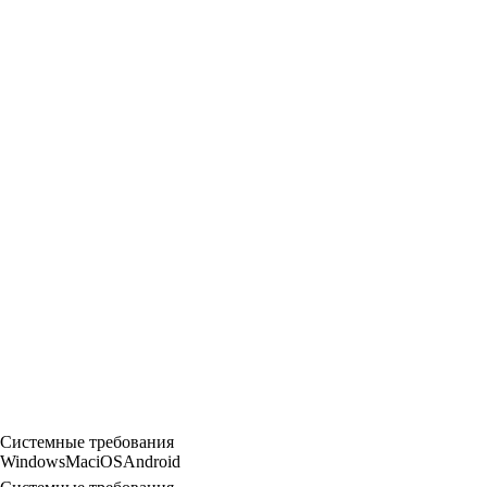
Системные требования
Windows
Mac
iOS
Android