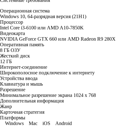
Системные требования
Операционная система
Windows 10, 64-разрядная версия (21H1)
Процессор
Intel Core i3-6100 или AMD A10-7850K
Видеокарта
NVIDIA GeForce GTX 660 или AMD Radeon R9 280X
Оперативная память
8 ГБ ОЗУ
Жесткий диск
12 ГБ
Интернет-соединение
Широкополосное подключение к интернету
Устройства ввода
Клавиатура и мышь
Разрешение
Минимальное разрешение экрана 1024 x 768
Дополнительная информация
Жанр
Карточная стратегия
Платформы
Windows
Mac
iOS
Android